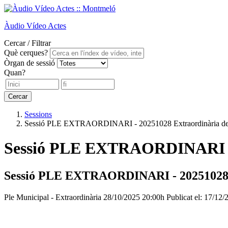
Àudio
Vídeo
Actes
Cercar / Filtrar
Què cerques?
Òrgan de sessió
Quan?
Cercar
Sessions
Sessió PLE EXTRAORDINARI - 20251028 Extraordinària de Pl
Sessió PLE EXTRAORDINARI - 2
Sessió PLE EXTRAORDINARI - 20251028 Ex
Ple Municipal - Extraordinària
28/10/2025 20:00h
Publicat el: 17/12/