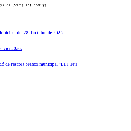
ry),
ST: (State),
L: (Locality)
icipal del 28 d'octubre de 2025
ercici 2026.
tió de l'escola bressol municipal "La Fireta".