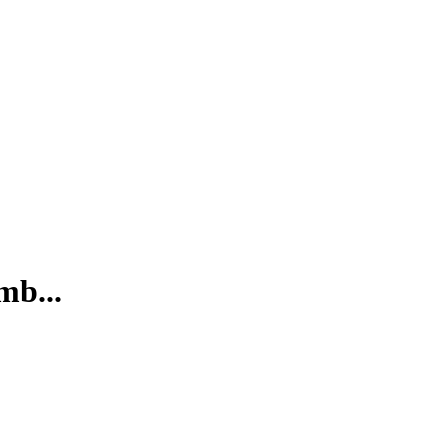
mb...