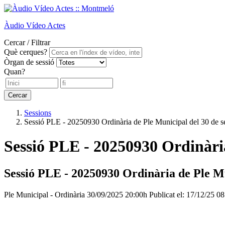
Àudio
Vídeo
Actes
Cercar / Filtrar
Què cerques?
Òrgan de sessió
Quan?
Cercar
Sessions
Sessió PLE - 20250930 Ordinària de Ple Municipal del 30 de 
Sessió PLE - 20250930 Ordinària
Sessió PLE - 20250930 Ordinària de Ple Mu
Ple Municipal - Ordinària
30/09/2025 20:00h
Publicat el: 17/12/25 0