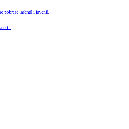
 pobresa infantil i juvenil.
alestí.